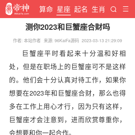
算命
星座
起名
生肖
测你2023和巨蟹座合财吗
作者: 本站作者
来源: 96KaiFa源码
2023-03-13 21:29:09
巨蟹座平时看起来十分温和好相
处，但是在职场上的巨蟹座可不是这样
的。他们会十分认真对待工作，如果你
想要在2023年和巨蟹座合财，那么也得
多在工作上用心才行，因为只有这样，
巨蟹座才会注意到，进而欣赏尊重你，
会想要和你一起合作。